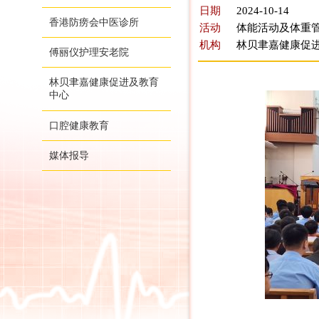
日期
2024-10-14
香港防痨会中医诊所
活动
体能活动及体重管
机构
林贝聿嘉健康促
傅丽仪护理安老院
林贝聿嘉健康促进及教育
中心
口腔健康教育
媒体报导