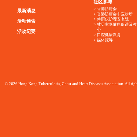
社区参与
香港防痨会
最新消息
香港防痨会中医诊所
傅丽仪护理安老院
活动预告
林贝聿嘉健康促进及教
心
活动纪要
口腔健康教育
媒体报导
© 2026 Hong Kong Tuberculosis, Chest and Heart Diseases Association. All righ