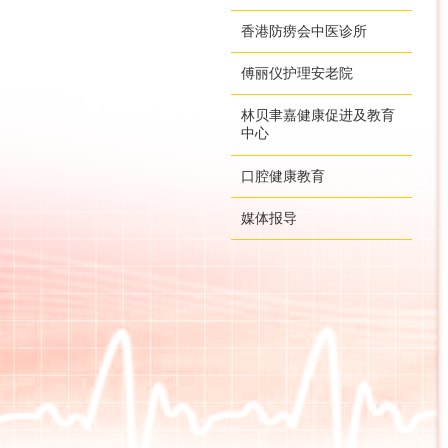
香港防痨会中医诊所
傅丽仪护理安老院
林贝聿嘉健康促进及教育
中心
口腔健康教育
媒体报导