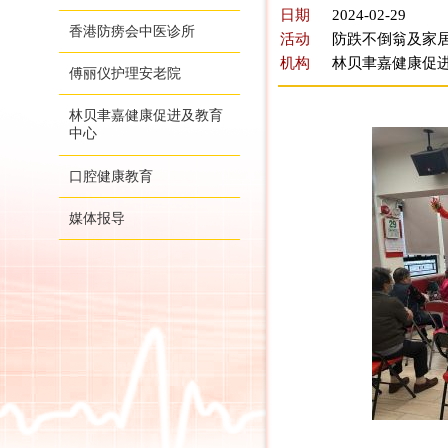
日期
2024-02-29
香港防痨会中医诊所
活动
防跌不倒翁及家
机构
林贝聿嘉健康促
傅丽仪护理安老院
林贝聿嘉健康促进及教育
中心
口腔健康教育
媒体报导