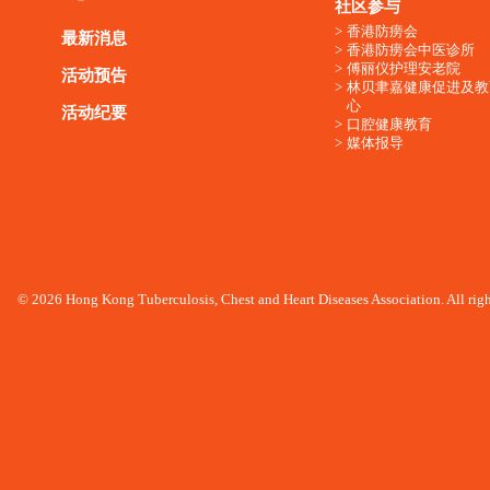
社区参与
香港防痨会
最新消息
香港防痨会中医诊所
傅丽仪护理安老院
活动预告
林贝聿嘉健康促进及教
心
活动纪要
口腔健康教育
媒体报导
© 2026 Hong Kong Tuberculosis, Chest and Heart Diseases Association. All righ