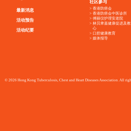
社区参与
香港防痨会
最新消息
香港防痨会中医诊所
傅丽仪护理安老院
活动预告
林贝聿嘉健康促进及教
心
活动纪要
口腔健康教育
媒体报导
© 2026 Hong Kong Tuberculosis, Chest and Heart Diseases Association. All righ