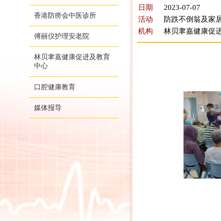
日期
2023-07-07
香港防痨会中医诊所
活动
防跌不倒翁及家居
机构
林贝聿嘉健康促
傅丽仪护理安老院
林贝聿嘉健康促进及教育
中心
口腔健康教育
媒体报导