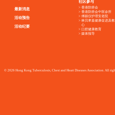
社区参与
香港防痨会
最新消息
香港防痨会中医诊所
傅丽仪护理安老院
活动预告
林贝聿嘉健康促进及教
心
活动纪要
口腔健康教育
媒体报导
© 2026 Hong Kong Tuberculosis, Chest and Heart Diseases Association. All righ