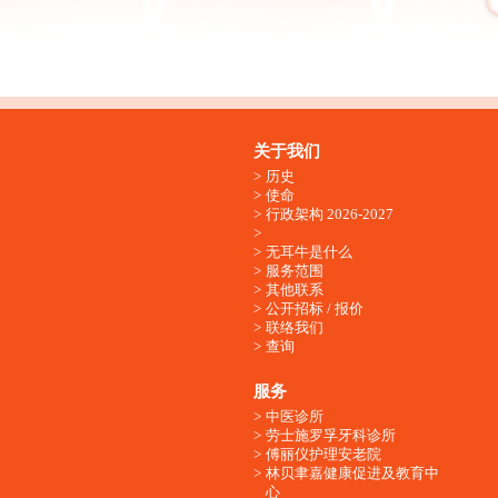
关于我们
历史
使命
行政架构 2026-2027
无耳牛是什么
服务范围
其他联系
公开招标 / 报价
联络我们
查询
服务
中医诊所
劳士施罗孚牙科诊所
傅丽仪护理安老院
林贝聿嘉健康促进及教育中
心