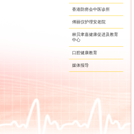
香港防痨会中医诊所
傅丽仪护理安老院
林贝聿嘉健康促进及教育
中心
口腔健康教育
媒体报导