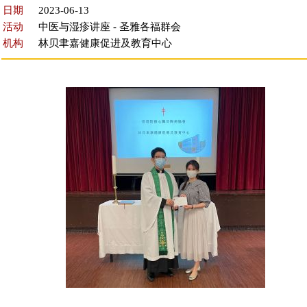
日期
2023-06-13
活动
中医与湿疹讲座 - 圣雅各福群会
机构
林贝聿嘉健康促进及教育中心