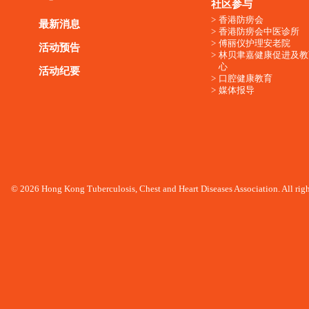
社区参与
香港防痨会
最新消息
香港防痨会中医诊所
傅丽仪护理安老院
活动预告
林贝聿嘉健康促进及教
心
活动纪要
口腔健康教育
媒体报导
© 2026 Hong Kong Tuberculosis, Chest and Heart Diseases Association. All righ