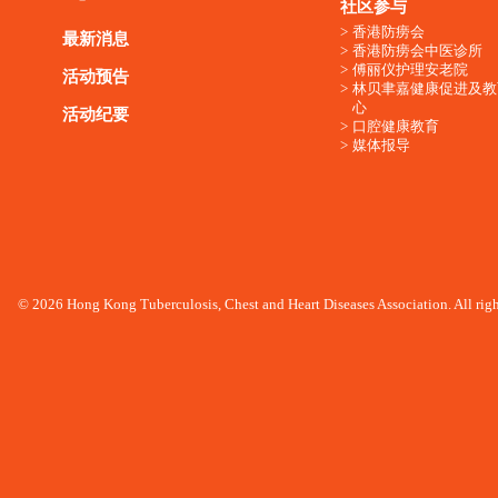
社区参与
香港防痨会
最新消息
香港防痨会中医诊所
傅丽仪护理安老院
活动预告
林贝聿嘉健康促进及教
心
活动纪要
口腔健康教育
媒体报导
© 2026 Hong Kong Tuberculosis, Chest and Heart Diseases Association. All righ