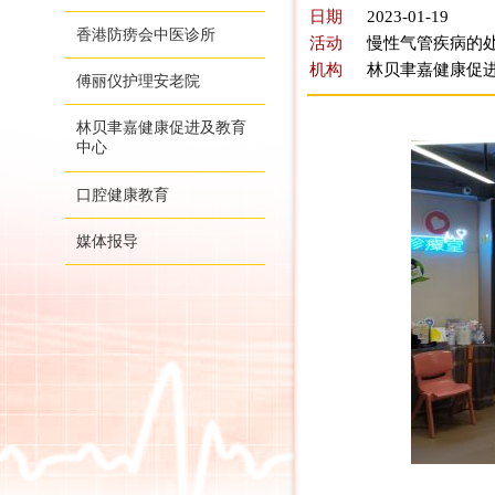
日期
2023-01-19
香港防痨会中医诊所
活动
慢性气管疾病的处
机构
林贝聿嘉健康促
傅丽仪护理安老院
林贝聿嘉健康促进及教育
中心
口腔健康教育
媒体报导