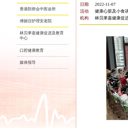
日期
2022-11-07
香港防痨会中医诊所
活动
健康心脏及小食讲
机构
林贝聿嘉健康促
傅丽仪护理安老院
林贝聿嘉健康促进及教育
中心
口腔健康教育
媒体报导