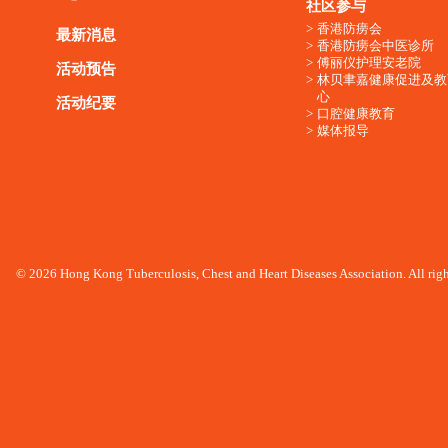
社区参与
香港防痨会
最新消息
香港防痨会中医诊所
傅丽仪护理安老院
活动预告
林贝聿嘉健康促进及教
心
活动纪要
口腔健康教育
媒体报导
© 2026 Hong Kong Tuberculosis, Chest and Heart Diseases Association. All righ