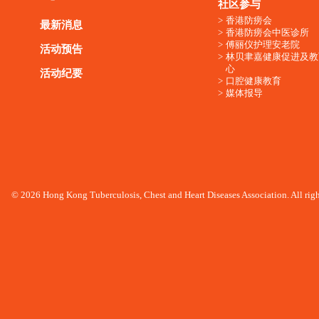
社区参与
香港防痨会
最新消息
香港防痨会中医诊所
傅丽仪护理安老院
活动预告
林贝聿嘉健康促进及教
心
活动纪要
口腔健康教育
媒体报导
© 2026 Hong Kong Tuberculosis, Chest and Heart Diseases Association. All righ