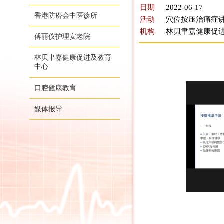
日期
2022-06-17
香港防痨会中医诊所
活动
穴位按压治痛症
机构
林贝聿嘉健康促
傅丽仪护理安老院
林贝聿嘉健康促进及教育
中心
口腔健康教育
媒体报导