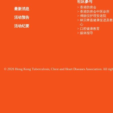
社区参与
香港防痨会
最新消息
香港防痨会中医诊所
傅丽仪护理安老院
活动预告
林贝聿嘉健康促进及教
心
活动纪要
口腔健康教育
媒体报导
© 2026 Hong Kong Tuberculosis, Chest and Heart Diseases Association. All righ