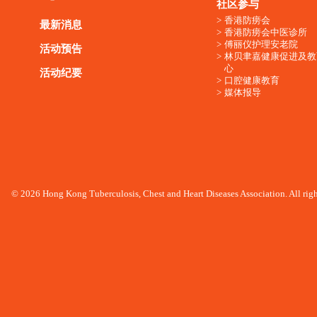
社区参与
香港防痨会
最新消息
香港防痨会中医诊所
傅丽仪护理安老院
活动预告
林贝聿嘉健康促进及教
心
活动纪要
口腔健康教育
媒体报导
© 2026 Hong Kong Tuberculosis, Chest and Heart Diseases Association. All righ