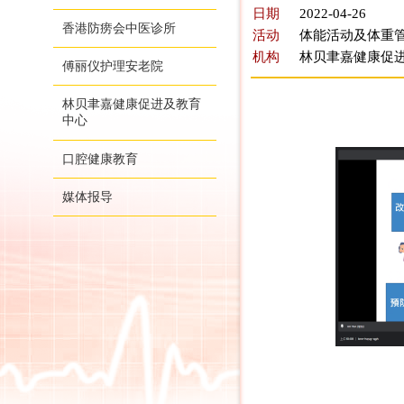
日期
2022-04-26
香港防痨会中医诊所
活动
体能活动及体重管
机构
林贝聿嘉健康促
傅丽仪护理安老院
林贝聿嘉健康促进及教育
中心
口腔健康教育
媒体报导