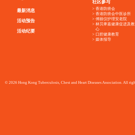
社区参与
香港防痨会
最新消息
香港防痨会中医诊所
傅丽仪护理安老院
活动预告
林贝聿嘉健康促进及教
心
活动纪要
口腔健康教育
媒体报导
© 2026 Hong Kong Tuberculosis, Chest and Heart Diseases Association. All righ