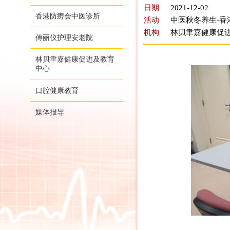
日期
2021-12-02
香港防痨会中医诊所
活动
中医秋冬养生-香
机构
林贝聿嘉健康促
傅丽仪护理安老院
林贝聿嘉健康促进及教育
中心
口腔健康教育
媒体报导