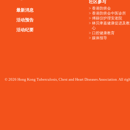
社区参与
香港防痨会
最新消息
香港防痨会中医诊所
傅丽仪护理安老院
活动预告
林贝聿嘉健康促进及教
心
活动纪要
口腔健康教育
媒体报导
© 2026 Hong Kong Tuberculosis, Chest and Heart Diseases Association. All righ