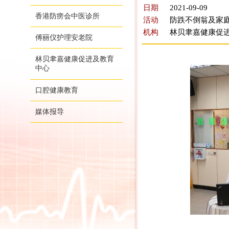
日期
2021-09-09
香港防痨会中医诊所
活动
防跌不倒翁及家庭
机构
林贝聿嘉健康促
傅丽仪护理安老院
林贝聿嘉健康促进及教育
中心
口腔健康教育
媒体报导