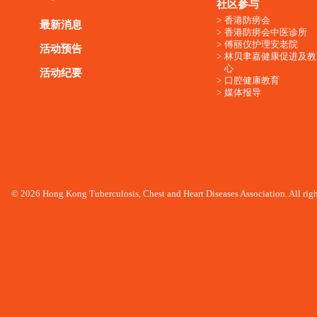
社区参与
香港防痨会
最新消息
香港防痨会中医诊所
傅丽仪护理安老院
活动预告
林贝聿嘉健康促进及教
心
活动纪要
口腔健康教育
媒体报导
© 2026 Hong Kong Tuberculosis, Chest and Heart Diseases Association. All righ