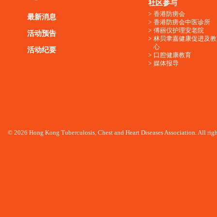
社区参与
香港防痨会
最新消息
香港防痨会中医诊所
傅丽仪护理安老院
活动预告
林贝聿嘉健康促进及教
心
活动纪要
口腔健康教育
媒体报导
© 2026 Hong Kong Tuberculosis, Chest and Heart Diseases Association. All righ