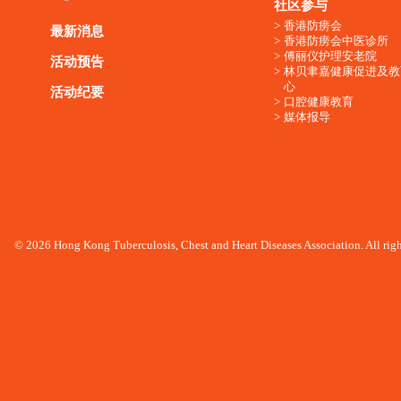
社区参与
香港防痨会
最新消息
香港防痨会中医诊所
傅丽仪护理安老院
活动预告
林贝聿嘉健康促进及教
心
活动纪要
口腔健康教育
媒体报导
© 2026 Hong Kong Tuberculosis, Chest and Heart Diseases Association. All righ