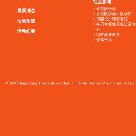
社区参与
香港防痨会
最新消息
香港防痨会中医诊所
傅丽仪护理安老院
活动预告
林贝聿嘉健康促进及教
心
活动纪要
口腔健康教育
媒体报导
© 2026 Hong Kong Tuberculosis, Chest and Heart Diseases Association. All righ