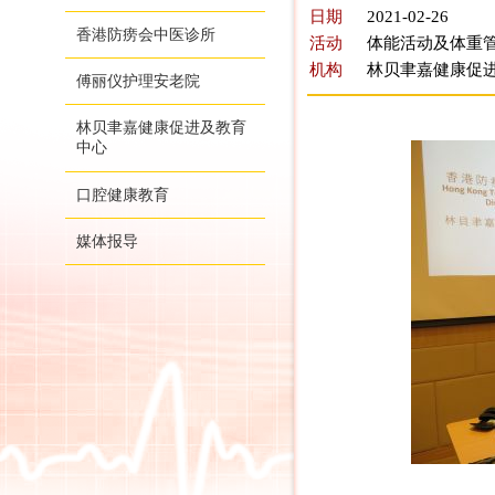
日期
2021-02-26
香港防痨会中医诊所
活动
体能活动及体重管
机构
林贝聿嘉健康促
傅丽仪护理安老院
林贝聿嘉健康促进及教育
中心
口腔健康教育
媒体报导