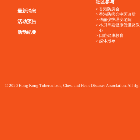
社区参与
香港防痨会
最新消息
香港防痨会中医诊所
傅丽仪护理安老院
活动预告
林贝聿嘉健康促进及教
心
活动纪要
口腔健康教育
媒体报导
© 2026 Hong Kong Tuberculosis, Chest and Heart Diseases Association. All righ