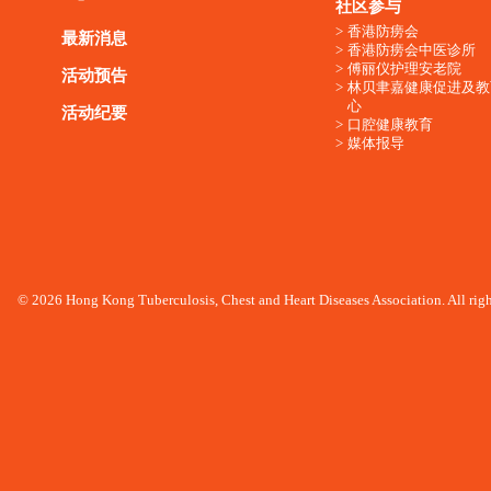
社区参与
香港防痨会
最新消息
香港防痨会中医诊所
傅丽仪护理安老院
活动预告
林贝聿嘉健康促进及教
心
活动纪要
口腔健康教育
媒体报导
© 2026 Hong Kong Tuberculosis, Chest and Heart Diseases Association. All righ