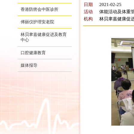
日期
2021-02-25
香港防痨会中医诊所
活动
体能活动及体重管
机构
林贝聿嘉健康促
傅丽仪护理安老院
林贝聿嘉健康促进及教育
中心
口腔健康教育
媒体报导