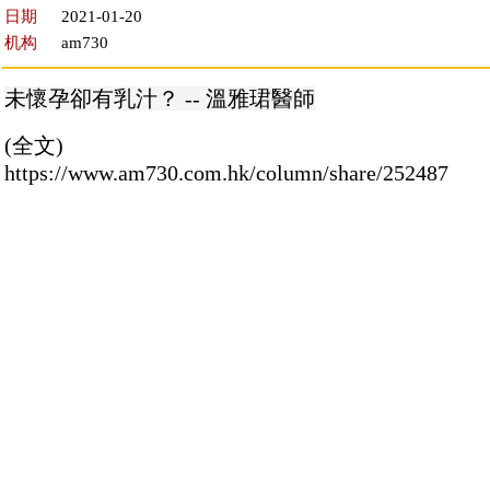
日期
2021-01-20
机构
am730
未懷孕卻有乳汁？ -- 溫雅珺醫師
(全文)
https://www.am730.com.hk/column/share/252487