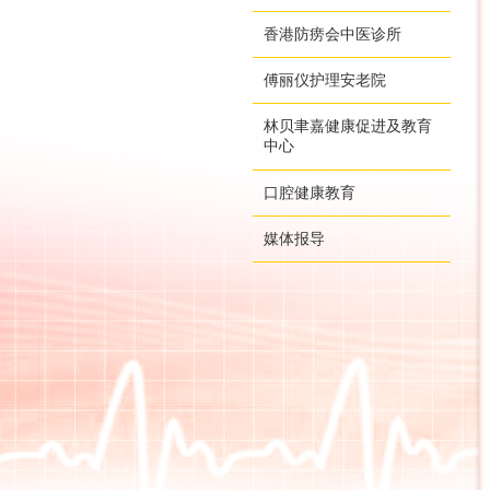
香港防痨会中医诊所
傅丽仪护理安老院
林贝聿嘉健康促进及教育
中心
口腔健康教育
媒体报导