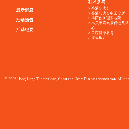
社区参与
香港防痨会
最新消息
香港防痨会中医诊所
傅丽仪护理安老院
活动预告
林贝聿嘉健康促进及教
心
活动纪要
口腔健康教育
媒体报导
© 2026 Hong Kong Tuberculosis, Chest and Heart Diseases Association. All righ