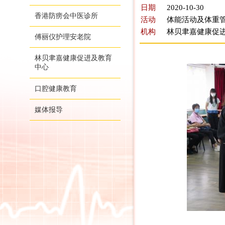
日期
2020-10-30
香港防痨会中医诊所
活动
体能活动及体重管
机构
林贝聿嘉健康促
傅丽仪护理安老院
林贝聿嘉健康促进及教育
中心
口腔健康教育
媒体报导