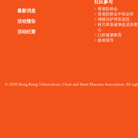
社区参与
香港防痨会
最新消息
香港防痨会中医诊所
傅丽仪护理安老院
活动预告
林贝聿嘉健康促进及教
心
活动纪要
口腔健康教育
媒体报导
© 2026 Hong Kong Tuberculosis, Chest and Heart Diseases Association. All righ