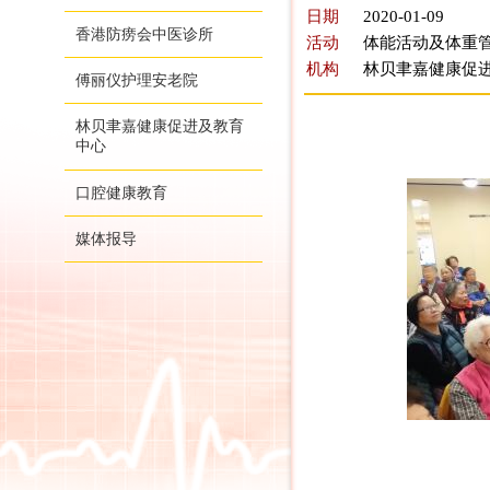
日期
2020-01-09
香港防痨会中医诊所
活动
体能活动及体重管
机构
林贝聿嘉健康促
傅丽仪护理安老院
林贝聿嘉健康促进及教育
中心
口腔健康教育
媒体报导