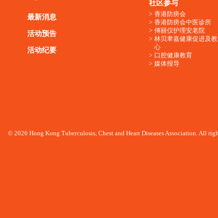
社区参与
香港防痨会
最新消息
香港防痨会中医诊所
傅丽仪护理安老院
活动预告
林贝聿嘉健康促进及教
心
活动纪要
口腔健康教育
媒体报导
© 2026 Hong Kong Tuberculosis, Chest and Heart Diseases Association. All righ