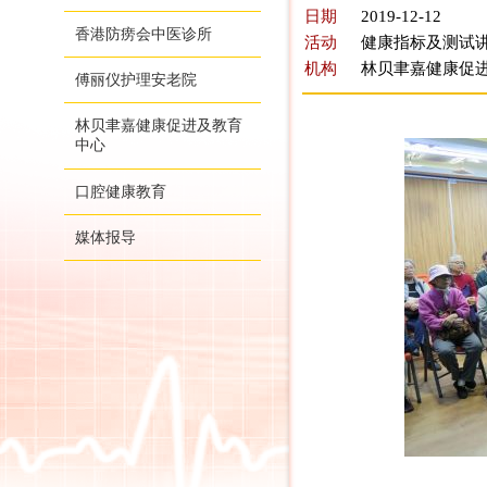
日期
2019-12-12
香港防痨会中医诊所
活动
健康指标及测试讲
机构
林贝聿嘉健康促
傅丽仪护理安老院
林贝聿嘉健康促进及教育
中心
口腔健康教育
媒体报导