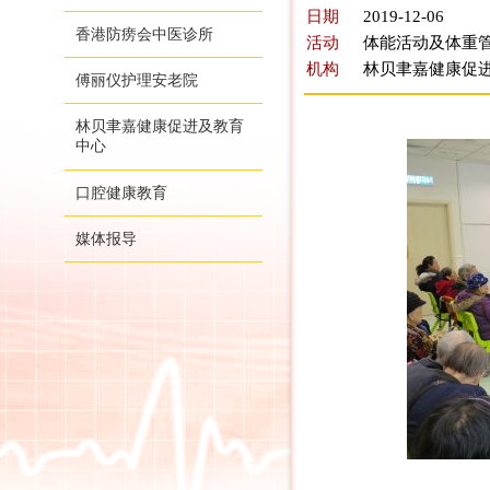
日期
2019-12-06
香港防痨会中医诊所
活动
体能活动及体重管
机构
林贝聿嘉健康促
傅丽仪护理安老院
林贝聿嘉健康促进及教育
中心
口腔健康教育
媒体报导