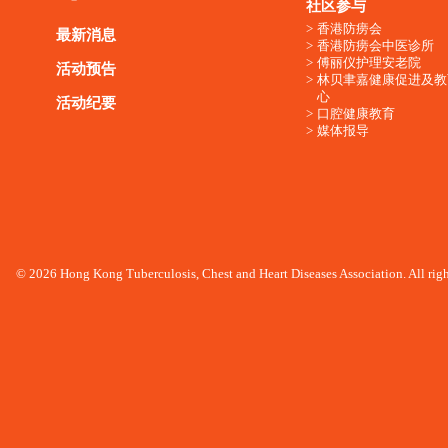
社区参与
香港防痨会
最新消息
香港防痨会中医诊所
傅丽仪护理安老院
活动预告
林贝聿嘉健康促进及教
心
活动纪要
口腔健康教育
媒体报导
© 2026 Hong Kong Tuberculosis, Chest and Heart Diseases Association. All righ