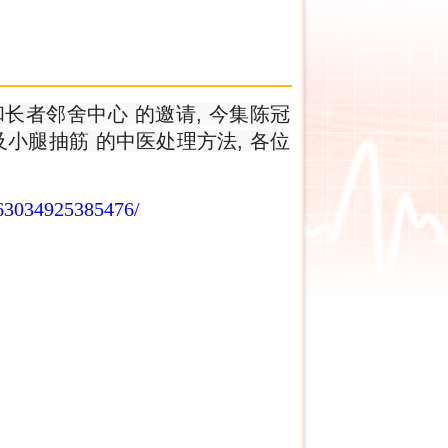
长者邻舍中心 的邀请, 今集陈冠
小腿抽筋 的中医处理方法, 各位
163034925385476/