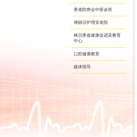
香港防痨会中医诊所
傅丽仪护理安老院
林贝聿嘉健康促进及教育
中心
口腔健康教育
媒体报导