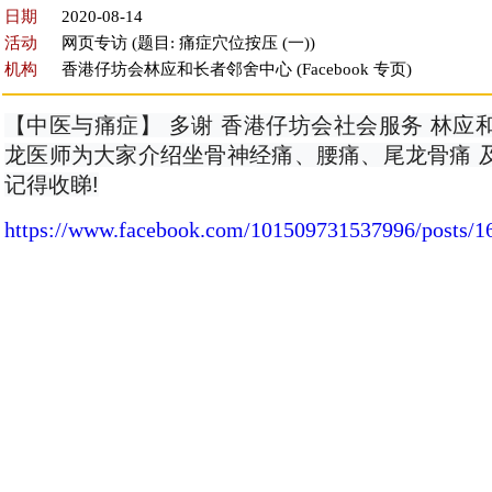
日期
2020-08-14
活动
网页专访 (题目: 痛症穴位按压 (一))
机构
香港仔坊会林应和长者邻舍中心 (Facebook 专页)
【中医与痛症】 多谢 香港仔坊会社会服务 林应和
龙医师为大家介绍坐骨神经痛、腰痛、尾龙骨痛 及
记得收睇!
https://www.facebook.com/101509731537996/posts/