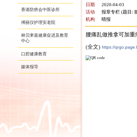
日期
2020-04-03
香港防痨会中医诊所
活动
报章专栏 (题目:
机构
晴报
傅丽仪护理安老院
腰痛乱做推拿可加重病
林贝聿嘉健康促进及教育
中心
(全文)
https://qrgo.page
口腔健康教育
媒体报导