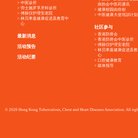
中医诊所
病协会中医药通讯
劳士施罗孚牙科诊所
健康校园由你创
傅丽仪护理安老院
中医健康大使培訓计划
林贝聿嘉健康促进及教育中
心
社区参与
香港防痨会
最新消息
香港防痨会中医诊所
傅丽仪护理安老院
活动预告
林贝聿嘉健康促进及教
心
活动纪要
口腔健康教育
媒体报导
© 2026 Hong Kong Tuberculosis, Chest and Heart Diseases Association. All righ