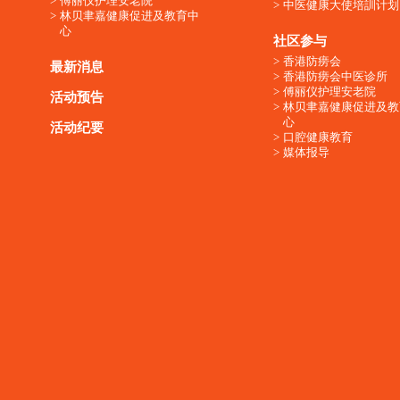
傅丽仪护理安老院
中医健康大使培訓计划
林贝聿嘉健康促进及教育中
心
社区参与
香港防痨会
最新消息
香港防痨会中医诊所
傅丽仪护理安老院
活动预告
林贝聿嘉健康促进及教
心
活动纪要
口腔健康教育
媒体报导