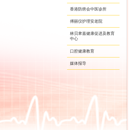
香港防痨会中医诊所
傅丽仪护理安老院
林贝聿嘉健康促进及教育
中心
口腔健康教育
媒体报导