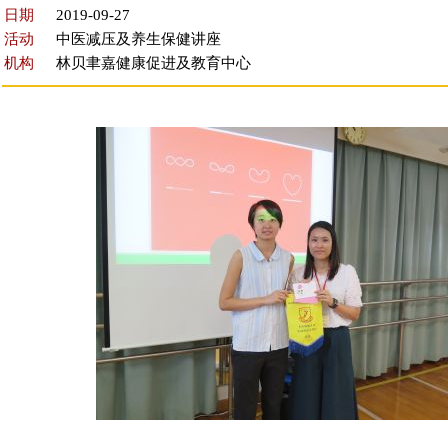
日期
2019-09-27
活动
中医减压及养生保健讲座
机构
林贝聿嘉健康促进及教育中心