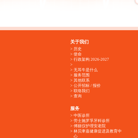
关于我们
历史
使命
行政架构 2026-2027
无耳牛是什么
服务范围
其他联系
公开招标 / 报价
联络我们
查询
服务
中医诊所
劳士施罗孚牙科诊所
傅丽仪护理安老院
林贝聿嘉健康促进及教育中
心