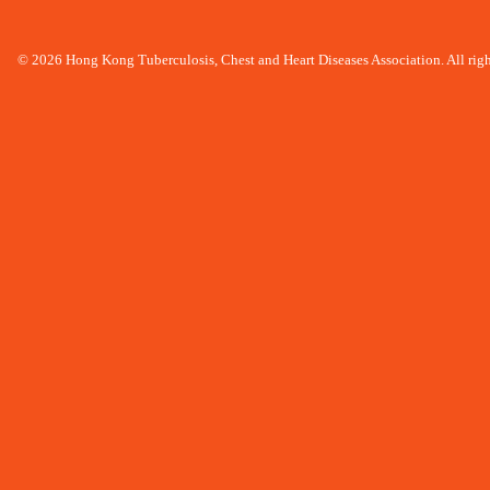
© 2026 Hong Kong Tuberculosis, Chest and Heart Diseases Association. All righ