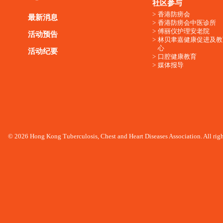
社区参与
香港防痨会
最新消息
香港防痨会中医诊所
傅丽仪护理安老院
活动预告
林贝聿嘉健康促进及教
心
活动纪要
口腔健康教育
媒体报导
© 2026 Hong Kong Tuberculosis, Chest and Heart Diseases Association. All righ