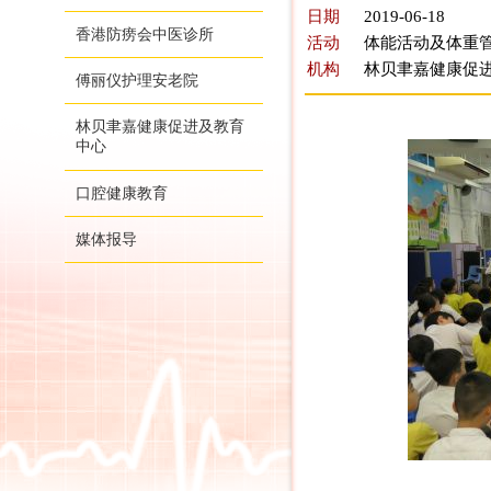
日期
2019-06-18
香港防痨会中医诊所
活动
体能活动及体重管
机构
林贝聿嘉健康促
傅丽仪护理安老院
林贝聿嘉健康促进及教育
中心
口腔健康教育
媒体报导