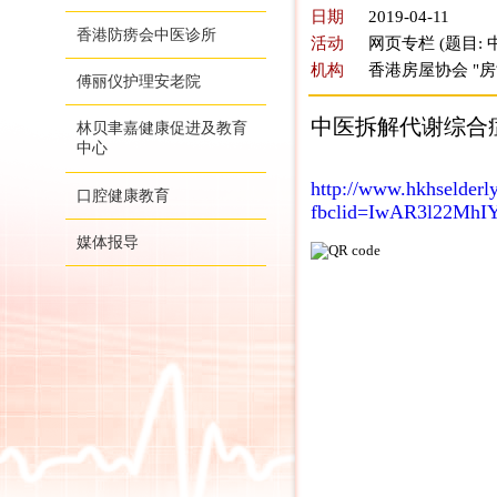
日期
2019-04-11
香港防痨会中医诊所
活动
网页专栏 (题目:
机构
香港房屋协会 "
傅丽仪护理安老院
中医拆解代谢综合症
林贝聿嘉健康促进及教育
中心
http://www.hkhselderl
口腔健康教育
fbclid=IwAR3l22Mh
媒体报导