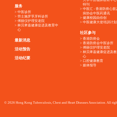
特刊
服务
中医汇 - 香港防痨心
中医诊所
病协会中医药通讯
劳士施罗孚牙科诊所
健康校园由你创
傅丽仪护理安老院
中医健康大使培訓计划
林贝聿嘉健康促进及教育中
心
社区参与
香港防痨会
最新消息
香港防痨会中医诊所
傅丽仪护理安老院
活动预告
林贝聿嘉健康促进及教
心
活动纪要
口腔健康教育
媒体报导
© 2026 Hong Kong Tuberculosis, Chest and Heart Diseases Association. All righ