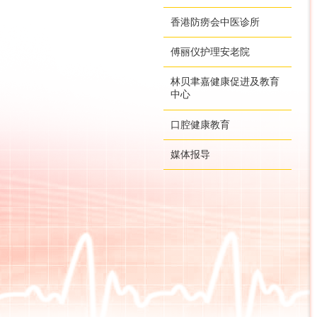
香港防痨会中医诊所
傅丽仪护理安老院
林贝聿嘉健康促进及教育
中心
口腔健康教育
媒体报导