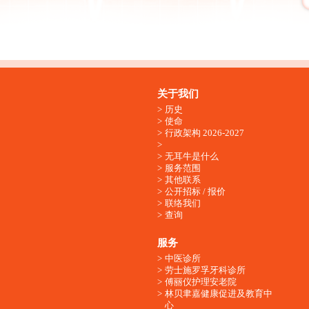
关于我们
历史
使命
行政架构 2026-2027
无耳牛是什么
服务范围
其他联系
公开招标 / 报价
联络我们
查询
服务
中医诊所
劳士施罗孚牙科诊所
傅丽仪护理安老院
林贝聿嘉健康促进及教育中
心