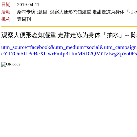
日期
2019-04-11
活动
杂志专访 (题目: 观察大便形态知湿重 走甜走冻为身体「抽水
机构
壹周刊
观察大便形态知湿重 走甜走冻为身体「抽水」-- 
utm_source=facebook&utm_medium=social&utm_campaign=
cYT7On6J1PcBeXUwrPmfp3LtmMSD2QMtTzIwgZpVo0Fs