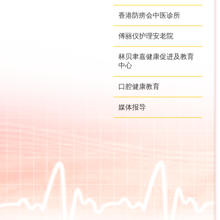
香港防痨会中医诊所
傅丽仪护理安老院
林贝聿嘉健康促进及教育
中心
口腔健康教育
媒体报导