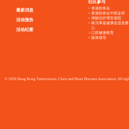
社区参与
香港防痨会
最新消息
香港防痨会中医诊所
傅丽仪护理安老院
活动预告
林贝聿嘉健康促进及教
心
活动纪要
口腔健康教育
媒体报导
© 2026 Hong Kong Tuberculosis, Chest and Heart Diseases Association. All righ