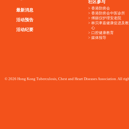
社区参与
香港防痨会
最新消息
香港防痨会中医诊所
傅丽仪护理安老院
活动预告
林贝聿嘉健康促进及教
心
活动纪要
口腔健康教育
媒体报导
© 2026 Hong Kong Tuberculosis, Chest and Heart Diseases Association. All righ