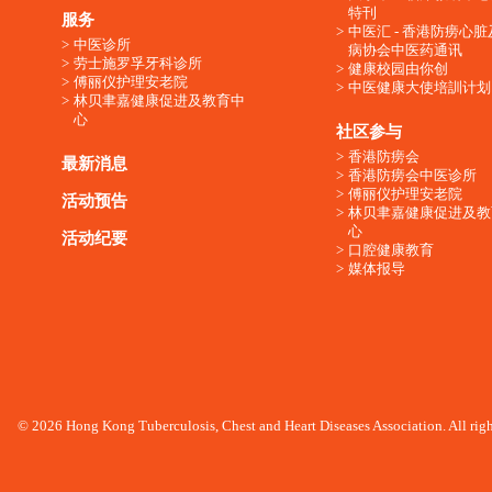
特刊
服务
中医汇 - 香港防痨心
中医诊所
病协会中医药通讯
劳士施罗孚牙科诊所
健康校园由你创
傅丽仪护理安老院
中医健康大使培訓计划
林贝聿嘉健康促进及教育中
心
社区参与
香港防痨会
最新消息
香港防痨会中医诊所
傅丽仪护理安老院
活动预告
林贝聿嘉健康促进及教
心
活动纪要
口腔健康教育
媒体报导
© 2026 Hong Kong Tuberculosis, Chest and Heart Diseases Association. All righ