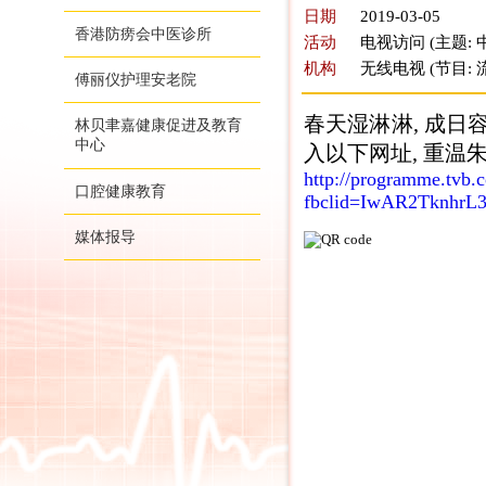
日期
2019-03-05
香港防痨会中医诊所
活动
电视访问 (主题:
机构
无线电视 (节目: 
傅丽仪护理安老院
春天湿淋淋, 成日
林贝聿嘉健康促进及教育
中心
入以下网址, 重温朱
http://programme.tvb.
口腔健康教育
fbclid=IwAR2Tknhr
媒体报导