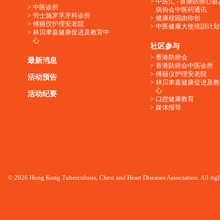
中医汇 - 香港防痨心
中医诊所
病协会中医药通讯
劳士施罗孚牙科诊所
健康校园由你创
傅丽仪护理安老院
中医健康大使培訓计划
林贝聿嘉健康促进及教育中
心
社区参与
香港防痨会
最新消息
香港防痨会中医诊所
傅丽仪护理安老院
活动预告
林贝聿嘉健康促进及教
心
活动纪要
口腔健康教育
媒体报导
© 2026 Hong Kong Tuberculosis, Chest and Heart Diseases Association. All righ