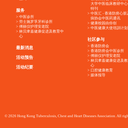
大学中医临床教研中心
特刊
服务
中医汇 - 香港防痨心
中医诊所
病协会中医药通讯
劳士施罗孚牙科诊所
健康校园由你创
傅丽仪护理安老院
中医健康大使培訓计划
林贝聿嘉健康促进及教育中
心
社区参与
香港防痨会
最新消息
香港防痨会中医诊所
傅丽仪护理安老院
活动预告
林贝聿嘉健康促进及教
心
活动纪要
口腔健康教育
媒体报导
© 2026 Hong Kong Tuberculosis, Chest and Heart Diseases Association. All righ