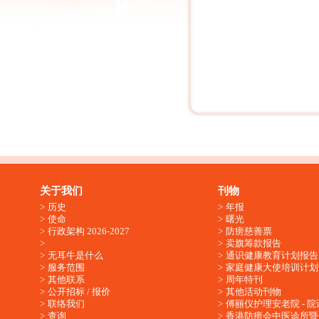
关于我们
刊物
历史
年报
使命
曙光
行政架构 2026-2027
防痨慈善票
卖旗筹款报告
无耳牛是什么
通识健康教育计划报告
服务范围
家庭健康大使培训计划
其他联系
周年特刊
公开招标 / 报价
其他活动刊物
联络我们
傅丽仪护理安老院 - 院
查询
香港防痨会中医诊所暨