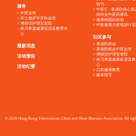
特刊
服务
中医汇 - 香港防痨心
中医诊所
病协会中医药通讯
劳士施罗孚牙科诊所
健康校园由你创
傅丽仪护理安老院
中医健康大使培訓计划
林贝聿嘉健康促进及教育中
心
社区参与
香港防痨会
最新消息
香港防痨会中医诊所
傅丽仪护理安老院
活动预告
林贝聿嘉健康促进及教
心
活动纪要
口腔健康教育
媒体报导
© 2026 Hong Kong Tuberculosis, Chest and Heart Diseases Association. All righ