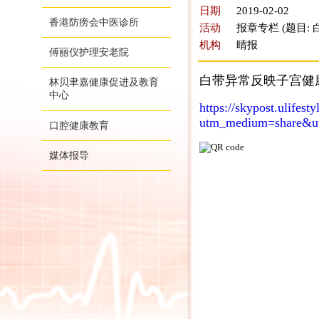
日期
2019-02-02
香港防痨会中医诊所
活动
报章专栏 (题目
机构
晴报
傅丽仪护理安老院
白带异常反映子宫健康
林贝聿嘉健康促进及教育
中心
https://skypost
utm_medium=share&ut
口腔健康教育
媒体报导