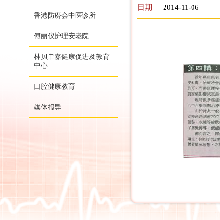
日期
2014-11-06
香港防痨会中医诊所
傅丽仪护理安老院
林贝聿嘉健康促进及教育
中心
口腔健康教育
媒体报导