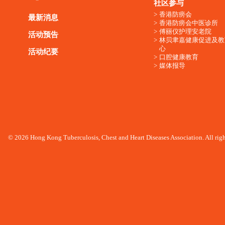
社区参与
香港防痨会
最新消息
香港防痨会中医诊所
傅丽仪护理安老院
活动预告
林贝聿嘉健康促进及教
心
活动纪要
口腔健康教育
媒体报导
© 2026 Hong Kong Tuberculosis, Chest and Heart Diseases Association. All righ