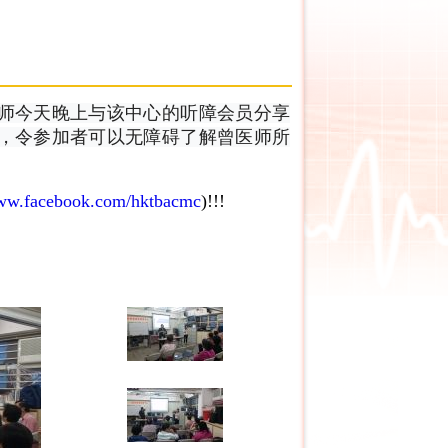
师今天晚上与该中心的听障会员分享
，令参加者可以无障碍了解曾医师所
www.facebook.com/hktbacmc
)!!!