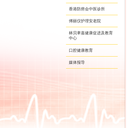
香港防痨会中医诊所
傅丽仪护理安老院
林贝聿嘉健康促进及教育
中心
口腔健康教育
媒体报导