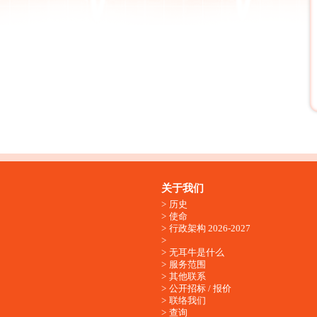
关于我们
历史
使命
行政架构 2026-2027
无耳牛是什么
服务范围
其他联系
公开招标 / 报价
联络我们
查询