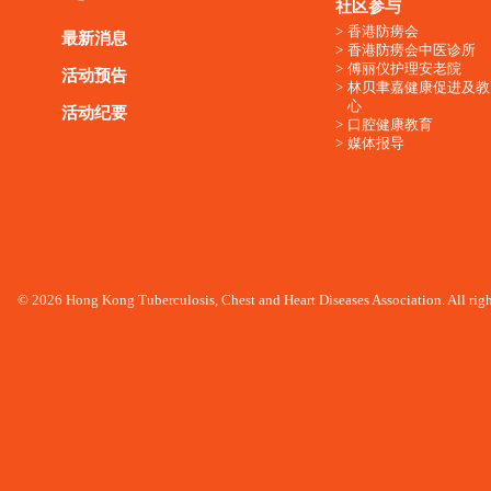
社区参与
香港防痨会
最新消息
香港防痨会中医诊所
傅丽仪护理安老院
活动预告
林贝聿嘉健康促进及教
心
活动纪要
口腔健康教育
媒体报导
© 2026 Hong Kong Tuberculosis, Chest and Heart Diseases Association. All righ