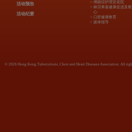
傅丽仪护理安老院
活动预告
林贝聿嘉健康促进及教
心
活动纪要
口腔健康教育
媒体报导
© 2026 Hong Kong Tuberculosis, Chest and Heart Diseases Association. All righ