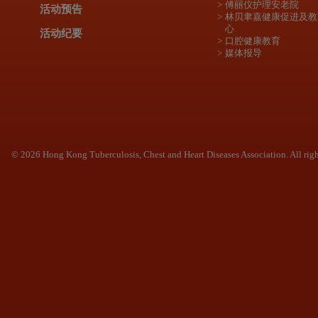
傅丽仪护理安老院
活动预告
林贝聿嘉健康促进及教
心
活动纪要
口腔健康教育
媒体报导
© 2026 Hong Kong Tuberculosis, Chest and Heart Diseases Association. All righ