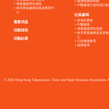
健康校園由你創
傅麗儀護理安老院
中醫健康大使培训計劃
林貝聿嘉健康促進及教育中
心
社區參與
香港防癆會
最新消息
中醫服務
傅麗儀護理安老院
活動預告
林貝聿嘉健康促進及教
心
活動紀要
口腔健康教育
媒體報導
© 2026 Hong Kong Tuberculosis, Chest and Heart Diseases Association. Al