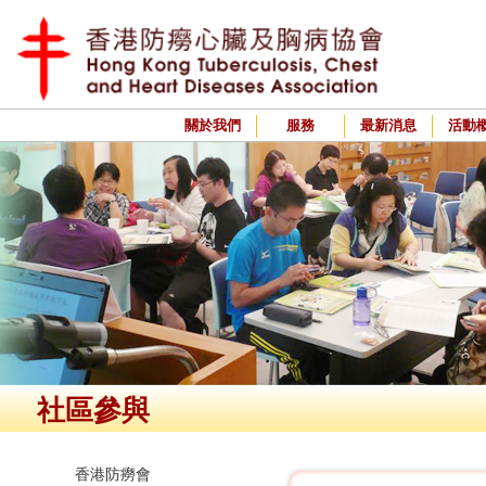
關於我們
服務
最新消息
活動
社區參與
香港防癆會