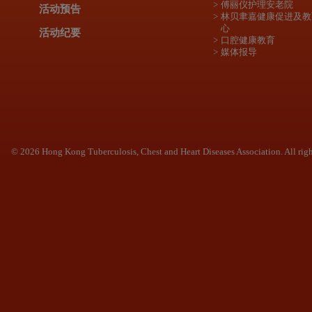
傅丽仪护理安老院
活动预告
林贝聿嘉健康促进及教
心
活动纪要
口腔健康教育
媒体报导
© 2026 Hong Kong Tuberculosis, Chest and Heart Diseases Association. All righ