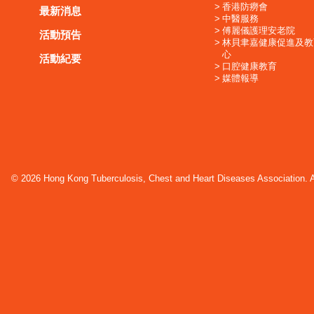
香港防癆會
最新消息
中醫服務
傅麗儀護理安老院
活動預告
林貝聿嘉健康促進及教
心
活動紀要
口腔健康教育
媒體報導
© 2026 Hong Kong Tuberculosis, Chest and Heart Diseases Association. Al