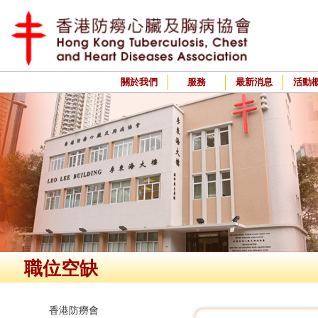
關於我們
服務
最新消息
活動
職位空缺
香港防癆會