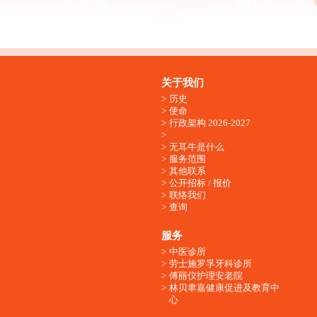
关于我们
历史
使命
行政架构 2026-2027
无耳牛是什么
服务范围
其他联系
公开招标 / 报价
联络我们
查询
服务
中医诊所
劳士施罗孚牙科诊所
傅丽仪护理安老院
林贝聿嘉健康促进及教育中
心