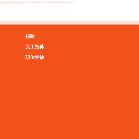
捐款
义工招募
职位空缺