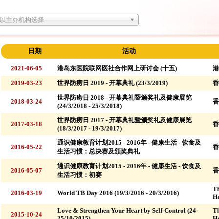
以主办机构选择
日期
活动
2021-06-05
港岛东医院联网医社合作网上研讨会 (十五)
港
2019-03-23
世界防痨日 2019 - 开幕典礼 (23/3/2019)
香
世界防痨日 2018 - 开幕典礼暨颁奖礼及健康展览
2018-03-24
香
(24/3/2018 - 25/3/2018)
世界防痨日 2017 - 开幕典礼暨颁奖礼及健康展览
2017-03-18
香
(18/3/2017 - 19/3/2017)
通识健康教育计划2015 - 2016年 - 健康生活 - 饮食及
2016-05-22
香
生活习惯：总决赛及颁奖典礼
通识健康教育计划2015 - 2016年 - 健康生活 - 饮食及
2016-05-07
香
生活习惯：初赛
Th
2016-03-19
World TB Day 2016 (19/3/2016 - 20/3/2016)
He
Love & Strengthen Your Heart by Self-Control (24-
Th
2015-10-24
25/10/2015)
He