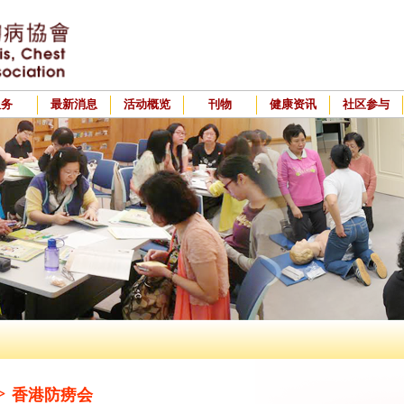
服务
最新消息
活动概览
刊物
健康资讯
社区参与
>
香港防痨会