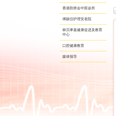
香港防痨会中医诊所
傅丽仪护理安老院
林贝聿嘉健康促进及教育
中心
口腔健康教育
媒体报导