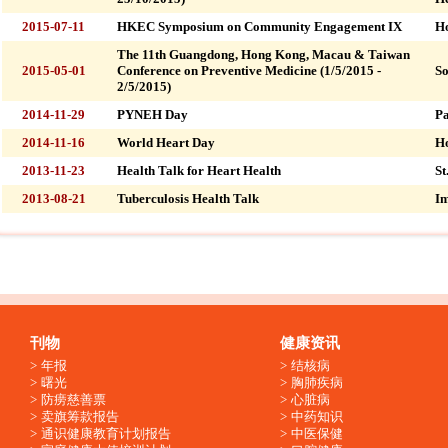
2015-07-11
HKEC Symposium on Community Engagement IX
Ho
The 11th Guangdong, Hong Kong, Macau & Taiwan
2015-05-01
Conference on Preventive Medicine (1/5/2015 -
So
2/5/2015)
2014-11-29
PYNEH Day
Pa
2014-11-16
World Heart Day
Ho
2013-11-23
Health Talk for Heart Health
St
2013-08-21
Tuberculosis Health Talk
Im
刊物
健康资讯
年报
结核病
曙光
胸肺疾病
防痨慈善票
心脏病
卖旗筹款报告
中药知识
通识健康教育计划报告
中医保健