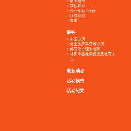
服务范围
其他联系
公开招标 / 报价
联络我们
查询
服务
中医诊所
劳士施罗孚牙科诊所
傅丽仪护理安老院
林贝聿嘉健康促进及教育中
心
最新消息
活动预告
活动纪要